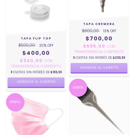
TAPA CREMERA
$800,00
13
% OFF
$700,00
TAPA FLIP TOP
$500,00
20
% OFF
$595,00
CON
$400,00
TRANSFERENCIA O DEPÓSITO
3
CUOTAS SIN INTERÉS DE
$233,33
$340,00
CON
TRANSFERENCIA O DEPÓSITO
3
CUOTAS SIN INTERÉS DE
$133,33
AGREGAR AL CARRITO
OFERTA
OFERTA