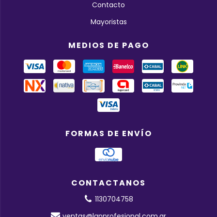
Contacto
Mayoristas
MEDIOS DE PAGO
FORMAS DE ENVÍO
CONTACTANOS
1130704758
ventas@lapprofesional.com.ar