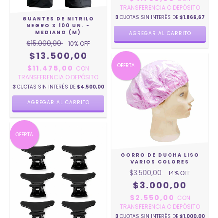
TRANSFERENCIA O DEPÓSITO
3
CUOTAS SIN INTERÉS DE
$1.866,67
GUANTES DE NITRILO
NEGRO X 100 UN. -
MEDIANO (M)
$15.000,00
10
% OFF
$13.500,00
OFERTA
$11.475,00
CON
TRANSFERENCIA O DEPÓSITO
3
CUOTAS SIN INTERÉS DE
$4.500,00
OFERTA
GORRO DE DUCHA LISO
VARIOS COLORES
$3.500,00
14
% OFF
$3.000,00
$2.550,00
CON
TRANSFERENCIA O DEPÓSITO
3
CUOTAS SIN INTERÉS DE
$1.000,00