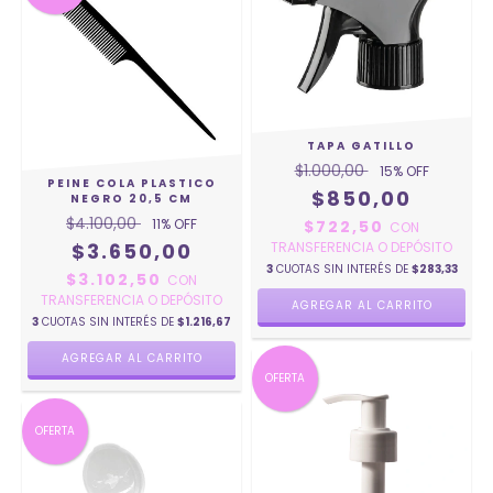
TAPA GATILLO
$1.000,00
15
% OFF
PEINE COLA PLASTICO
$850,00
NEGRO 20,5 CM
$4.100,00
11
% OFF
$722,50
CON
$3.650,00
TRANSFERENCIA O DEPÓSITO
3
CUOTAS SIN INTERÉS DE
$283,33
$3.102,50
CON
TRANSFERENCIA O DEPÓSITO
3
CUOTAS SIN INTERÉS DE
$1.216,67
OFERTA
OFERTA