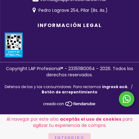
Pedro Lagrave 254, Pilar (Bs. As.)
INFORMACIÓN LEGAL
Copyright LAP Profesional® - 23351180064 - 2026. Todos los
derechos reservados.
Defensa de las y los consumidores. Para reclamos
ingresá acá.
/
Botón de arrepentimiento
Al navegar por este sitio
aceptás el uso de cookies
para
agilizar tu experiencia de compra.
ENTENDIDO