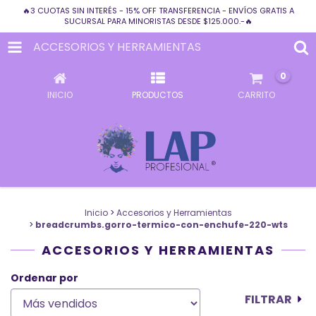
🔥3 CUOTAS SIN INTERÉS - 15% OFF TRANSFERENCIA - ENVÍOS GRATIS A
SUCURSAL PARA MINORISTAS DESDE $125.000.-🔥
ACCESORIOS Y HERRAMIENTAS
0
INICIO
PRODUCTOS
CARRITO
Inicio
>
Accesorios y Herramientas
>
breadcrumbs.gorro-termico-con-enchufe-220-wts
ACCESORIOS Y HERRAMIENTAS
Ordenar por
FILTRAR